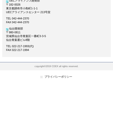
UECアライアンス開発部
〒182-0026
東京都調布市小島町1-1-1
UECアライアンスセンター 213号室
TEL 042-444-2370
FAX 042-444-2370
仙台開発部
〒980-0811
宮城県仙台市青葉区一番町3-3-5
仙台青葉通ビル8階
TEL 022-217-1993(代)
FAX 022-217-1994
copyright©2019 CDEX all rights reserved.
プライバシーポリシー