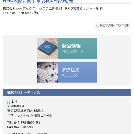
RFID製品に関する お問い合わせ先
株式会社シーデックス システム開発部 RFID営業＆サポートGr宛
TEL：042-378-5999(代)
株式会社シーデックス
本社
〒206-0804
東京都稲城市百村1623-1
パストラルハイム稲城ビル2階
TEL 042-378-5999(代)
FAX 042-378-5998