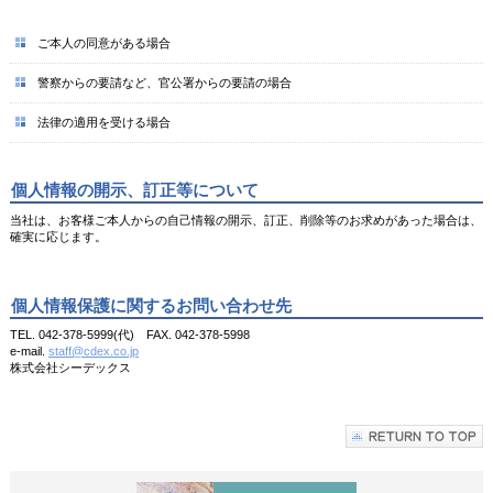
ご本人の同意がある場合
警察からの要請など、官公署からの要請の場合
法律の適用を受ける場合
個人情報の開示、訂正等について
当社は、お客様ご本人からの自己情報の開示、訂正、削除等のお求めがあった場合は、
確実に応じます。
個人情報保護に関するお問い合わせ先
TEL. 042-378-5999(代) FAX. 042-378-5998
e-mail.
staff@cdex.co.jp
株式会社シーデックス