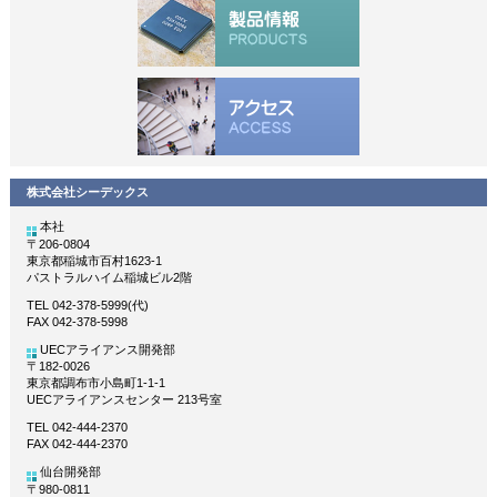
株式会社シーデックス
本社
〒206-0804
東京都稲城市百村1623-1
パストラルハイム稲城ビル2階
TEL 042-378-5999(代)
FAX 042-378-5998
UECアライアンス開発部
〒182-0026
東京都調布市小島町1-1-1
UECアライアンスセンター 213号室
TEL 042-444-2370
FAX 042-444-2370
仙台開発部
〒980-0811