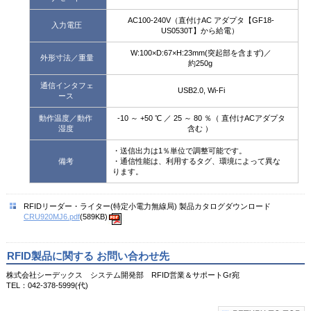
AC100-240V（直付けAC アダプタ【GF18-
入力電圧
US0530T】から給電）
W:100×D:67×H:23mm(突起部を含まず)／
外形寸法／重量
約250g
通信インタフェ
USB2.0, Wi-Fi
ース
動作温度／動作
-10 ～ +50 ℃ ／ 25 ～ 80 ％（ 直付けACアダプタ
湿度
含む ）
・送信出力は1％単位で調整可能です。
備考
・通信性能は、利用するタグ、環境によって異な
ります。
RFIDリーダー・ライター(特定小電力無線局) 製品カタログダウンロード
CRU920MJ6.pdf
(589KB)
RFID製品に関する お問い合わせ先
株式会社シーデックス システム開発部 RFID営業＆サポートGr宛
TEL：042-378-5999(代)