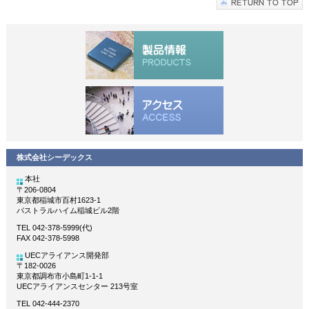
株式会社シーデックス
本社
〒206-0804
東京都稲城市百村1623-1
パストラルハイム稲城ビル2階
TEL 042-378-5999(代)
FAX 042-378-5998
UECアライアンス開発部
〒182-0026
東京都調布市小島町1-1-1
UECアライアンスセンター 213号室
TEL 042-444-2370