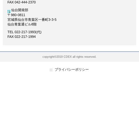
FAX 042-444-2370
仙台開発部
〒980-0811
宮城県仙台市青葉区一番町3-3-5
仙台青葉通ビル8階
TEL 022-217-1993(代)
FAX 022-217-1994
copyright©2019 CDEX all rights reserved.
プライバシーポリシー